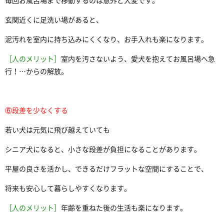
毎回お風呂場まで移動するのは意外と大変です。
玄関近くに足洗い場があると、
泥汚れを室内に持ち込みにくくなり、お手入れも楽になります。
［人のメリット］
室内を汚さないよう、愛犬を抱えてお風呂場へ急
行！…からの解放。
⑥段差を少なくする
若い犬は元気に飛び越えていても
シニア犬になると、小さな段差が負担になることがあります。
平屋の良さを活かし、できるだけフラットな空間にすることで、
将来も安心して暮らしやすくなります。
［人のメリット］
年齢を重ねた後の生活も楽になります。