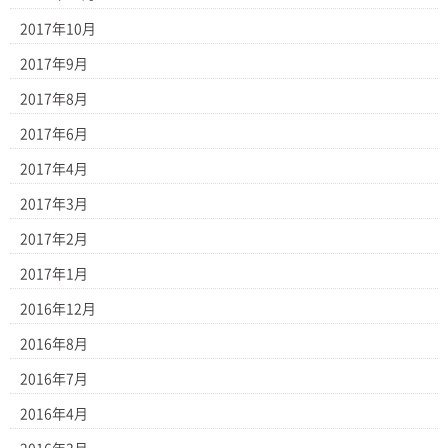
2017年10月
2017年9月
2017年8月
2017年6月
2017年4月
2017年3月
2017年2月
2017年1月
2016年12月
2016年8月
2016年7月
2016年4月