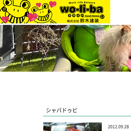
シャバドゥビ
2012.09.28