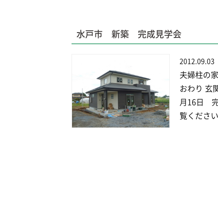
水戸市 新築 完成見学会
2012.09.03
夫婦柱の家
おわり 玄
月16日 
覧ください 