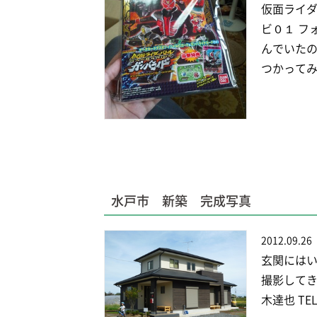
仮面ライダ
ビ０１ フ
んでいたの
つかってみ
水戸市 新築 完成写真
2012.09.26
玄関にはい
撮影してき
木達也 TEL