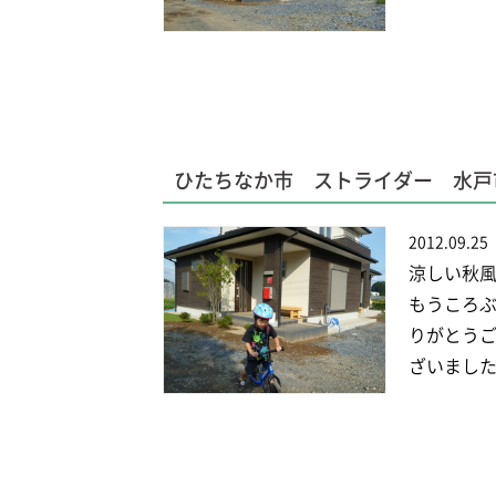
ひたちなか市 ストライダー 水戸
2012.09.25
涼しい秋風
もうころぶ
りがとうご
ざいました