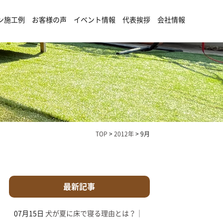
ン施工例
お客様の声
イベント情報
代表挨拶
会社情報
TOP
>
2012年
>
9月
最新記事
07月15日
犬が夏に床で寝る理由とは？｜