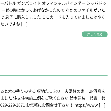
ーバトル ガンバライド オフィシャルバインダー シャバドゥ
ォーゼの時はかってあげなかったので なかのファイルがいた
で 息子に購入しました ＩＣカードも入っていましたはやく
たいですね […]
詳しく見る
ると木の香りのする 収納たっぷり 夫婦柱の家 UP写真を
ました 注文住宅施工例をご覧ください 鈴木建装 代表 鈴
029-229-3871 お気軽にお問合せ下さい！ https://www […]