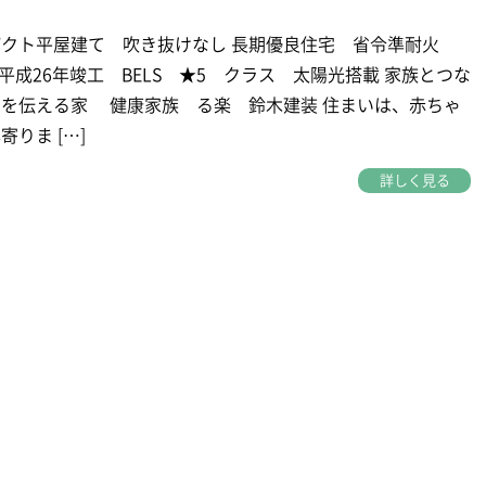
パクト平屋建て 吹き抜けなし 長期優良住宅 省令準耐火
 平成26年竣工 BELS ★5 クラス 太陽光搭載 家族とつな
を伝える家 健康家族 る楽 鈴木建装 住まいは、赤ちゃ
りま […]
詳しく見る