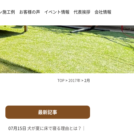
ン施工例
お客様の声
イベント情報
代表挨拶
会社情報
TOP
>
2017年
>
2月
最新記事
07月15日
犬が夏に床で寝る理由とは？｜