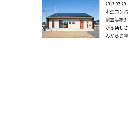
2017.02.20
木造コン
耐震等級3
がる楽しさ
んからお年寄