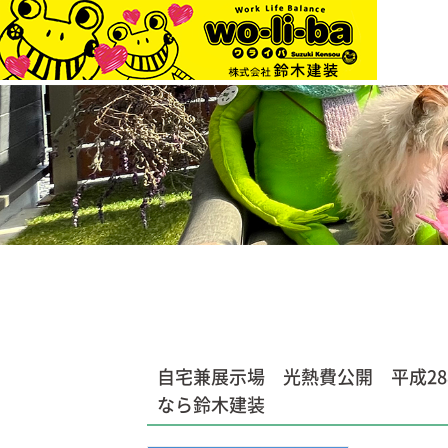
自宅兼展示場 光熱費公開 平成2
なら鈴木建装