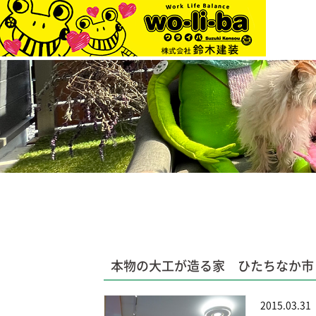
本物の大工が造る家 ひたちなか市
2015.03.31