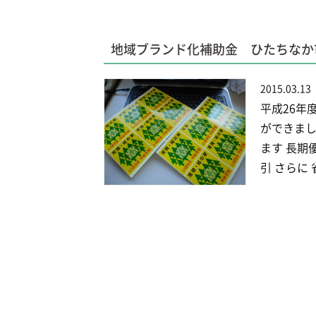
地域ブランド化補助金 ひたちなか
2015.03.13
平成26年
ができまし
ます 長期
引 さらに 省