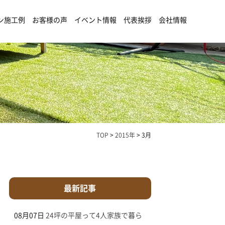
ン施工例
お客様の声
イベント情報
代表挨拶
会社情報
TOP
>
2015年
>
3月
最新記事
08月07日
24坪の平屋って4人家族で暮ら