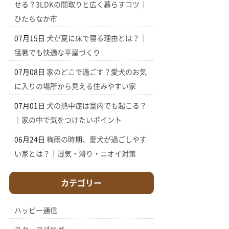
せる？3LDKの間取りと広く暮らすコツ｜
ひたちなか市
07月15日
犬が夏に床で寝る理由とは？｜
猛暑でも快適な平屋づくり
07月08日
家のどこで過ごす？愛犬のお気
に入りの場所から見える住みやすい家
07月01日
犬の熱中症は室内でも起こる？
｜家の中で気をつけたいポイント
06月24日
梅雨の時期、愛犬が過ごしやす
い家とは？｜湿気・滑り・ニオイ対策
カテゴリー
ハッピー通信