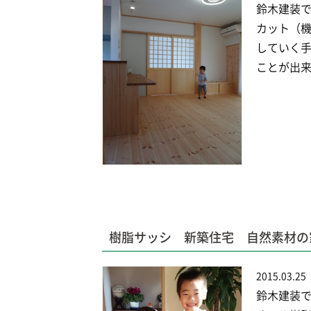
鈴木建装で
カット（機
していく手
ことが出来
樹脂サッシ 新築住宅 自然素材の家
2015.03.25
鈴木建装で