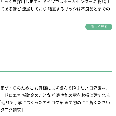
サッシを採用します… ドイツではホームセンターに 樹脂サ
てあるほど 流通しており 結露するサッシは不良品とまでの
詳しく見る
家づくりのために お客様にまず読んで頂きたい 自然素材、
、ゼロエネ 補助金のことなど 高性能の家をお得に建てれる
手造りで丁寧につくったカタログを まず初めにご覧ください
タログ請求 […]