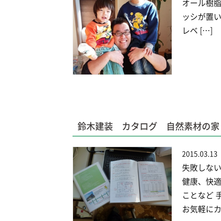
オール樹脂
ッシが置い
レベ […]
鈴木建装 カタログ 自然素材の家
2015.03.13
失敗しない
健康、快適
ことなど 
お気軽にカ