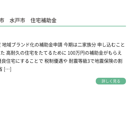
市 水戸市 住宅補助金
度 地域ブランド化の補助金申請 今期は二家族分 申し込むこと
た 高耐久の住宅をたてるために 100万円の補助金がもらえ
優良住宅にすることで 税制優遇や 耐震等級3で地震保険の割
 […]
詳しく見る