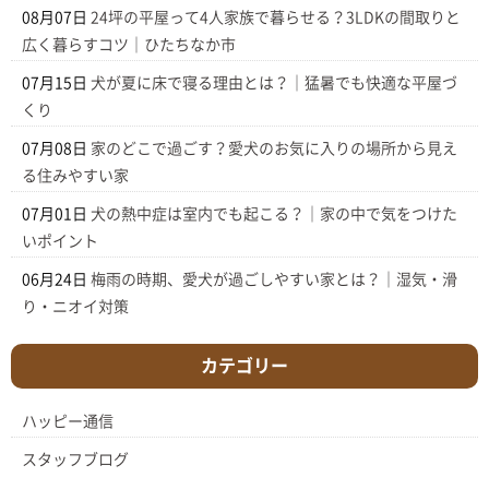
08月07日
24坪の平屋って4人家族で暮らせる？3LDKの間取りと
広く暮らすコツ｜ひたちなか市
07月15日
犬が夏に床で寝る理由とは？｜猛暑でも快適な平屋づ
くり
07月08日
家のどこで過ごす？愛犬のお気に入りの場所から見え
る住みやすい家
07月01日
犬の熱中症は室内でも起こる？｜家の中で気をつけた
いポイント
06月24日
梅雨の時期、愛犬が過ごしやすい家とは？｜湿気・滑
り・ニオイ対策
カテゴリー
ハッピー通信
スタッフブログ