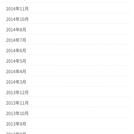
2014年11月
2014年10月
2014年8月
2014年7月
2014年6月
2014年5月
2014年4月
2014年3月
2013年12月
2013年11月
2013年10月
2013年9月