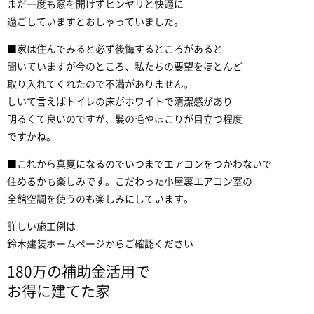
まだ一度も窓を開けずヒンヤリと快適に
過ごしていますとおしゃっていました。
■家は住んでみると必ず後悔するところがあると
聞いていますが今のところ、私たちの要望をほとんど
取り入れてくれたので不満がありません。
しいて言えばトイレの床がホワイトで清潔感があり
明るくて良いのですが、髪の毛やほこりが目立つ程度
ですかね。
■これから真夏になるのでいつまでエアコンをつかわないで
住めるかも楽しみです。こだわった小屋裏エアコン室の
全館空調を使うのも楽しみにしています。
詳しい施工例は
鈴木建装ホームページからご確認ください
180万の補助金活用で
お得に建てた家