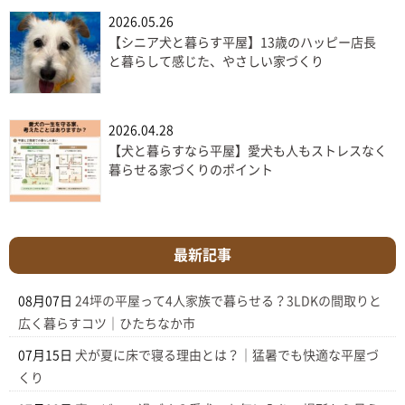
2026.05.26
【シニア犬と暮らす平屋】13歳のハッピー店長
と暮らして感じた、やさしい家づくり
2026.04.28
【犬と暮らすなら平屋】愛犬も人もストレスなく
暮らせる家づくりのポイント
最新記事
08月07日
24坪の平屋って4人家族で暮らせる？3LDKの間取りと
広く暮らすコツ｜ひたちなか市
07月15日
犬が夏に床で寝る理由とは？｜猛暑でも快適な平屋づ
くり