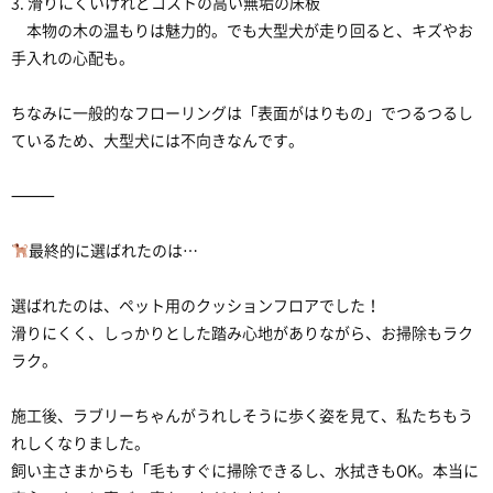
3. 滑りにくいけれどコストの高い無垢の床板
本物の木の温もりは魅力的。でも大型犬が走り回ると、キズやお
手入れの心配も。
ちなみに一般的なフローリングは「表面がはりもの」でつるつるし
ているため、大型犬には不向きなんです。
⸻
最終的に選ばれたのは…
選ばれたのは、ペット用のクッションフロアでした！
滑りにくく、しっかりとした踏み心地がありながら、お掃除もラク
ラク。
施工後、ラブリーちゃんがうれしそうに歩く姿を見て、私たちもう
れしくなりました。
飼い主さまからも「毛もすぐに掃除できるし、水拭きもOK。本当に