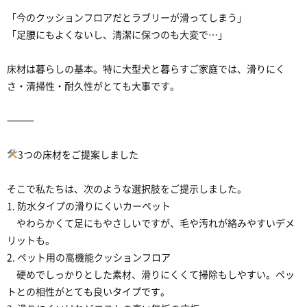
「今のクッションフロアだとラブリーが滑ってしまう」
「足腰にもよくないし、清潔に保つのも大変で…」
床材は暮らしの基本。特に大型犬と暮らすご家庭では、滑りにく
さ・清掃性・耐久性がとても大事です。
⸻
3つの床材をご提案しました
そこで私たちは、次のような選択肢をご提示しました。
1. 防水タイプの滑りにくいカーペット
やわらかくて足にもやさしいですが、毛や汚れが絡みやすいデメ
リットも。
2. ペット用の高機能クッションフロア
硬めでしっかりとした素材、滑りにくくて掃除もしやすい。ペッ
トとの相性がとても良いタイプです。