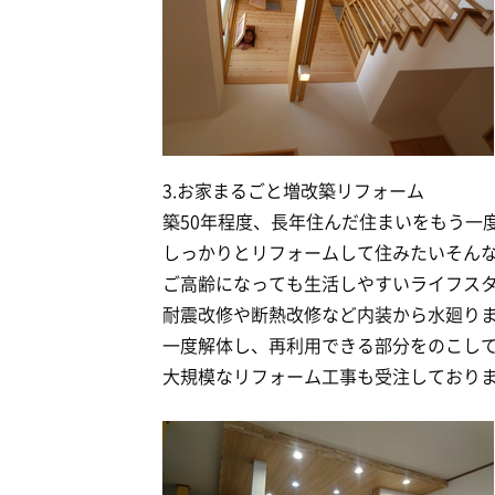
3.お家まるごと増改築リフォーム
築50年程度、長年住んだ住まいをもう一
しっかりとリフォームして住みたいそん
ご高齢になっても生活しやすいライフス
耐震改修や断熱改修など内装から水廻り
一度解体し、再利用できる部分をのこし
大規模なリフォーム工事も受注しており