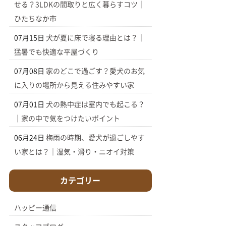
せる？3LDKの間取りと広く暮らすコツ｜
ひたちなか市
07月15日
犬が夏に床で寝る理由とは？｜
猛暑でも快適な平屋づくり
07月08日
家のどこで過ごす？愛犬のお気
に入りの場所から見える住みやすい家
07月01日
犬の熱中症は室内でも起こる？
｜家の中で気をつけたいポイント
06月24日
梅雨の時期、愛犬が過ごしやす
い家とは？｜湿気・滑り・ニオイ対策
カテゴリー
ハッピー通信