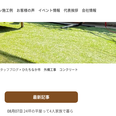
ン施工例
お客様の声
イベント情報
代表挨拶
会社情報
タッフブログ
>
ひたちなか市 外構工事 コンクリート
最新記事
08月07日
24坪の平屋って4人家族で暮ら