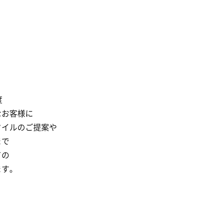
度
なお客様に
タイルのご提案や
まで
ての
ます。