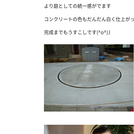
より庭としての統一感がでます
コンクリートの色もだんだん白く仕上が
完成までもうすこしです(^o^)丿