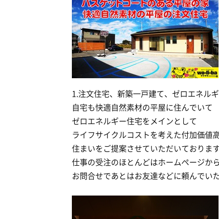
1.注文住宅、新築一戸建て、ゼロエネル
自宅も快適自然素材の平屋に住んでいて
ゼロエネルギー住宅をメインとして
ライフサイクルコストを考えた付加価値
住まいをご提案させていただいておりま
仕事の受注のほとんどはホームページか
お問合せであとはお友達などに頼んでい