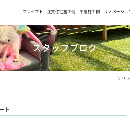
コンセプト
注文住宅施工例
平屋施工例
リノベーショ
スタッフブログ
TOP
>
ス
ート